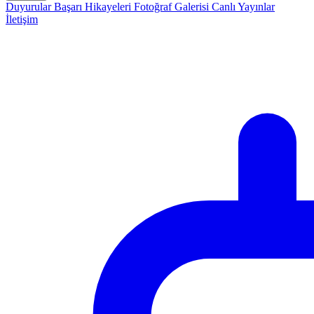
Duyurular
Başarı Hikayeleri
Fotoğraf Galerisi
Canlı Yayınlar
İletişim